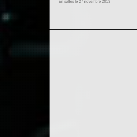
En salles le 27 novembre 2013