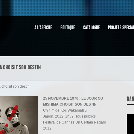
choisit son destin
25 NOVEMBRE 1970 : LE JOUR OU
MISHIMA CHOISIT SON DESTIN
Un film de Koji Wakamatsu
Japon, 2012, 1h59, Tous publics
Festival de Cannes Un Certain Regard
2012