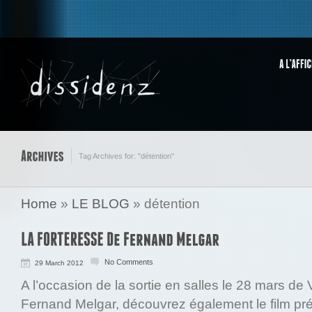
Tag Archives for: "détention"
Home
»
LE BLOG
»
détention
No Comments
29 March 2012
A l’occasion de la sortie en salles le 28 mars 
Fernand Melgar, découvrez également le film pré