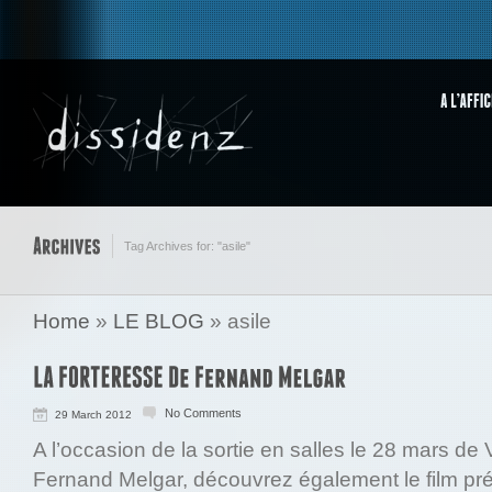
Tag Archives for: "asile"
Home
»
LE BLOG
»
asile
No Comments
29 March 2012
A l’occasion de la sortie en salles le 28 mars 
Fernand Melgar, découvrez également le film pré