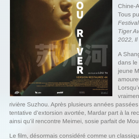
Chine-A
Tous pu
Festiva
Tiger A
2022, I
A Shang
dans le
jeune M
amoureu
Lorsqu’e
vraimen
rivière Suzhou. Après plusieurs années passées
tentative d’extorsion avortée, Mardar part à la 
ainsi qu’il rencontre Meimei, sosie parfait de M
Le film, désormais considéré comme un classiqu