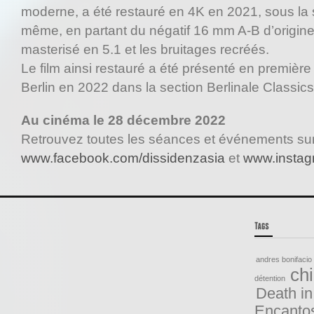
moderne, a été restauré en 4K en 2021, sous la 
même, en partant du négatif 16 mm A-B d’origin
masterisé en 5.1 et les bruitages recréés.
Le film ainsi restauré a été présenté en premièr
Berlin en 2022 dans la section Berlinale Classics
Au cinéma le 28 décembre 2022
Retrouvez toutes les séances et événements su
www.facebook.com/dissidenzasia
et
www.instag
andres bonifacio
ch
détention
Death in
Encanto