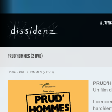
Home
»
PRUD’HOMMES (2 DVD)
PRUD’H
Un film 
Licencie
harcèlem