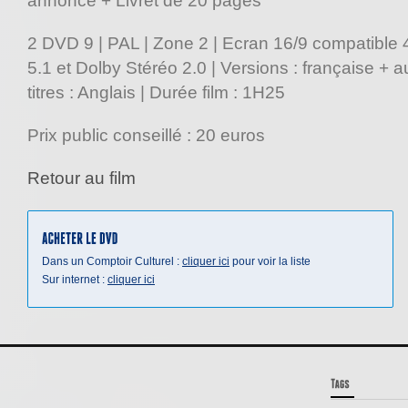
annonce + Livret de 20 pages
2 DVD 9 | PAL | Zone 2 | Ecran 16/9 compatible 4/
5.1 et Dolby Stéréo 2.0 | Versions : française + 
titres : Anglais | Durée film : 1H25
Prix public conseillé : 20 euros
Retour au film
Dans un Comptoir Culturel :
cliquer ici
pour voir la liste
Sur internet :
cliquer ici