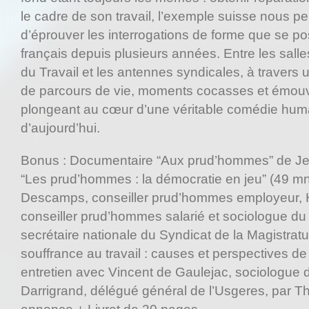
le cadre de son travail, l’exemple suisse nous p
d’éprouver les interrogations de forme que se p
français depuis plusieurs années. Entre les salle
du Travail et les antennes syndicales, à travers 
de parcours de vie, moments cocasses et émou
plongeant au cœur d’une véritable comédie humai
d’aujourd’hui.
Bonus : Documentaire “Aux prud’hommes” de Je
“Les prud’hommes : la démocratie en jeu” (49 mn
Descamps, conseiller prud’hommes employeur,
conseiller prud’hommes salarié et sociologue du tr
secrétaire nationale du Syndicat de la Magistratu
souffrance au travail : causes et perspectives de
entretien avec Vincent de Gaulejac, sociologue d
Darrigrand, délégué général de l’Usgeres, par T