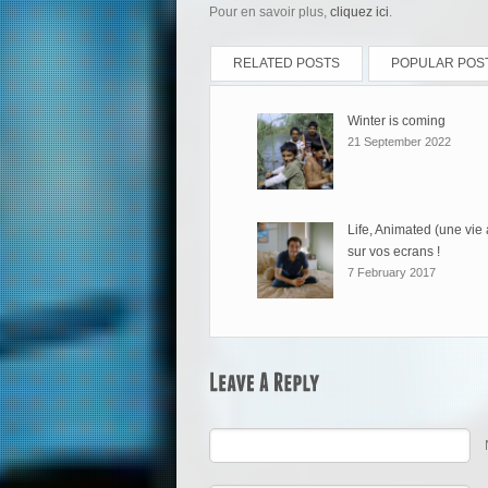
Pour en savoir plus,
cliquez ici
.
RELATED POSTS
POPULAR POS
Winter is coming
21 September 2022
Life, Animated (une vie
sur vos ecrans !
7 February 2017