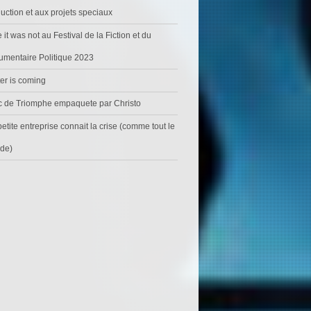
uction et aux projets speciaux
 it was not au Festival de la Fiction et du
mentaire Politique 2023
er is coming
c de Triomphe empaquete par Christo
etite entreprise connait la crise (comme tout le
de)