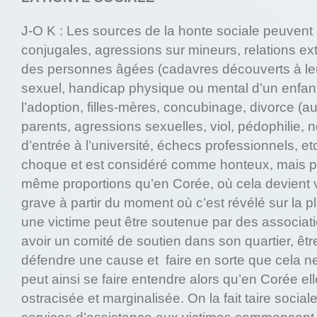
J-O K : Les sources de la honte sociale peuvent ê
conjugales, agressions sur mineurs, relations e
des personnes âgées (cadavres découverts à leu
sexuel, handicap physique ou mental d’un enfan
l’adoption, filles-mères, concubinage, divorce (au
parents, agressions sexuelles, viol, pédophilie,
d’entrée à l’université, échecs professionnels, 
choque et est considéré comme honteux, mais pe
même proportions qu’en Corée, où cela devient
grave à partir du moment où c’est révélé sur la 
une victime peut être soutenue par des associati
avoir un comité de soutien dans son quartier, êt
défendre une cause et faire en sorte que cela ne
peut ainsi se faire entendre alors qu’en Corée ell
ostracisée et marginalisée. On la fait taire soci