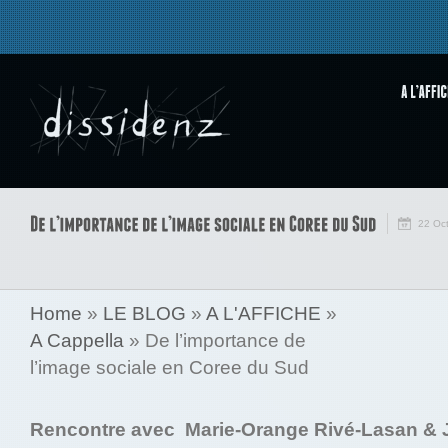
22 Oc
Home
»
LE BLOG
»
A L'AFFICHE
»
A Cappella
»
De l’importance de
l’image sociale en Coree du Sud
Rencontre avec
Marie-Orange Rivé-Lasan & J