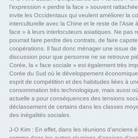
l’expression « perdre la face » souvent rattachée
invite les Occidentaux qui veulent améliorer la 
interculturelle avec la Chine et le reste de l’Asie à
face » à leurs interlocuteurs asiatiques. Ne pas 
pourrait faire perdre des contrats, de faire capo
coopérations. Il faut donc ménager une issue de 
discussion pour que personne ne se retrouve pi
Corée, la « face sociale » est également très impo
Corée du Sud où le développement économique f
esprit de compétition et des habitudes liées à un
consommation très technologique, mais aussi où
actuelle a pour conséquences des tensions soci
déclassement de certains dans les classes moy
des inégalités sociales.
J-O Kim : En effet, dans les réunions d’anciens 
comme dans les autres réunions d’anciens d’asso