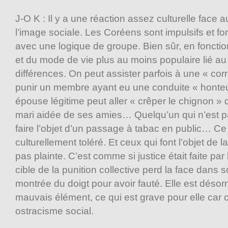
J-O K : Il y a une réaction assez culturelle face 
l’image sociale. Les Coréens sont impulsifs et 
avec une logique de groupe. Bien sûr, en foncti
et du mode de vie plus au moins populaire lié au q
différences. On peut assister parfois à une « cor
punir un membre ayant eu une conduite « honte
épouse légitime peut aller « crêper le chignon »
mari aidée de ses amies… Quelqu’un qui n’est pa
faire l’objet d’un passage à tabac en public… Ce 
culturellement toléré. Et ceux qui font l’objet de l
pas plainte. C’est comme si justice était faite pa
cible de la punition collective perd la face dans so
montrée du doigt pour avoir fauté. Elle est dés
mauvais élément, ce qui est grave pour elle car 
ostracisme social.