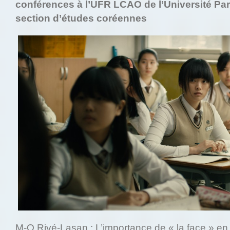
conférences à l’UFR LCAO de l’Université Par
section d’études coréennes
M-O Rivé-Lasan : L’importance de « la face » en