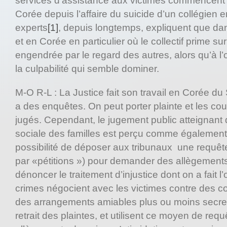
services d’assistance aux victimes commencent 
Corée depuis l’affaire du suicide d’un collégien 
experts
[1]
, depuis longtemps, expliquent que dan
et en Corée en particulier où le collectif prime sur 
engendrée par le regard des autres, alors qu’à l
la culpabilité qui semble dominer.
M-O R-L : La Justice fait son travail en Corée du S
a des enquêtes. On peut porter plainte et les co
jugés. Cependant, le jugement public atteignant 
sociale des familles est perçu comme également 
possibilité de déposer aux tribunaux une requête
par «pétitions ») pour demander des allègement
dénoncer le traitement d’injustice dont on a fait l
crimes négocient avec les victimes contre des c
des arrangements amiables plus ou moins secret
retrait des plaintes, et utilisent ce moyen de requ