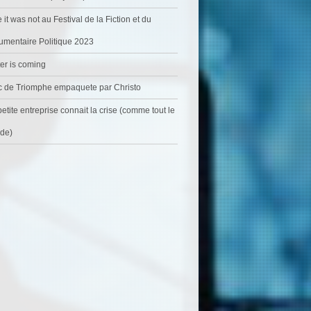
 it was not au Festival de la Fiction et du
mentaire Politique 2023
er is coming
c de Triomphe empaquete par Christo
etite entreprise connait la crise (comme tout le
de)