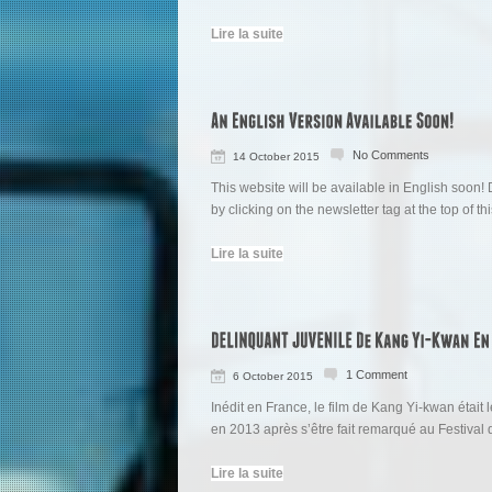
Lire la suite
No Comments
14 October 2015
This website will be available in English soon! 
by clicking on the newsletter tag at the top of th
Lire la suite
1 Comment
6 October 2015
Inédit en France, le film de Kang Yi-kwan était
en 2013 après s’être fait remarqué au Festival 
Lire la suite